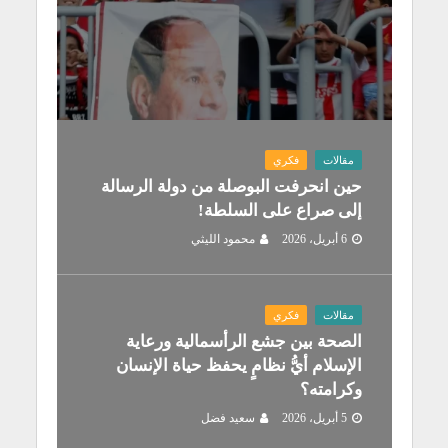
مقالات
فكري
حين انحرفت البوصلة من دولة الرسالة
إلى صراع على السلطة!
6 أبريل، 2026
محمود الليثي
مقالات
فكري
الصحة بين جشع الرأسمالية ورعاية
الإسلام أيُّ نظامٍ يحفظ حياة الإنسان
وكرامته؟
5 أبريل، 2026
سعيد فضل