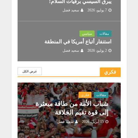
يبرق السيسي برقيات السلام!
7 يوليو، 2026
سعيد فضل
مقالات
سياسي
استنفار أتباع أمريكا في المنطقة
2 يوليو، 2026
سعيد فضل
فكري
عرض الكل
مقالات
فكري
شباب الأمة من طاقة مبعثرة
إلى قوة تقيم الخلافة
15 أبريل، 2026
سعيد فضل