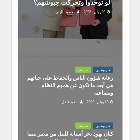
لو توحدوا وتحركت جيوشهم؟
20 يوليو، 2026
محمود الليثي
خبر وتعليق
سياسي
رعاية شؤون الناس والحفاظ على حياتهم
هي أبعد ما تكون عن هموم النظام
ومساعيه
16 يوليو، 2026
سعيد فضل
خبر وتعليق
سياسي
كيان يهود يجز أسنانه للنيل من مصر بينما