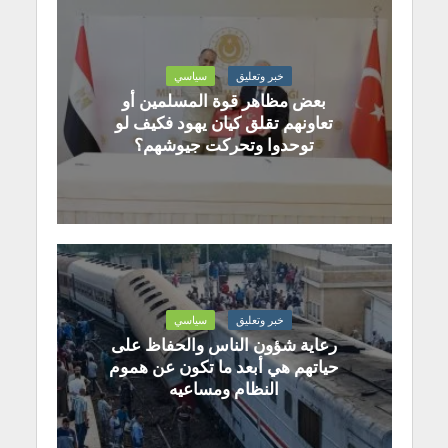
خبر وتعليق
سياسي
بعض مظاهر قوة المسلمين أو
تعاونهم تقلق كيان يهود فكيف لو
توحدوا وتحركت جيوشهم؟
خبر وتعليق
سياسي
رعاية شؤون الناس والحفاظ على
حياتهم هي أبعد ما تكون عن هموم
النظام ومساعيه