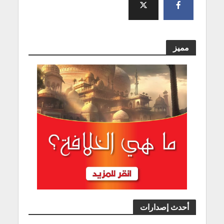
مميز
أحدث إصدارات