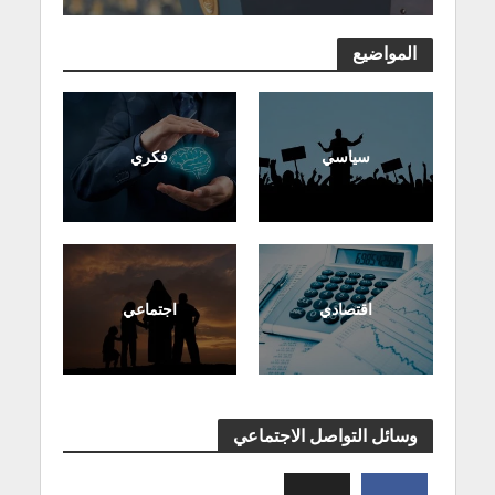
المواضيع
سياسي
فكري
اقتصادي
اجتماعي
وسائل التواصل الاجتماعي