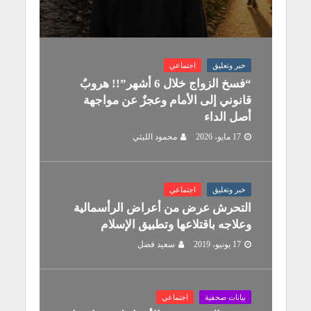
خبر وتعليق
اجتماعي
“فسخ الزواج خلال 6 أشهر”!! هروبٌ
قانوني إلى الأمام وعجزٌ عن مواجهة
أصل الداء
17 مايو، 2026
محمود الليثي
خبر وتعليق
اجتماعي
التحرش عرض من أعراض الرأسمالية
وعلاجه باقتلاعها وتطبيق الإسلام
17 يونيو، 2019
سعيد فضل
بيانات صحفية
اجتماعي