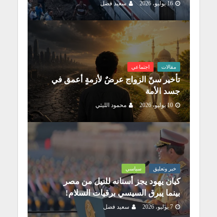
16 يوليو، 2026
سعيد فضل
مقالات
اجتماعي
تأخير سنّ الزواج عرضٌ لأزمةٍ أعمق في
جسد الأمة
10 يوليو، 2026
محمود الليثي
خبر وتعليق
سياسي
كيان يهود يجز أسنانه للنيل من مصر
بينما يبرق السيسي برقيات السلام!
7 يوليو، 2026
سعيد فضل