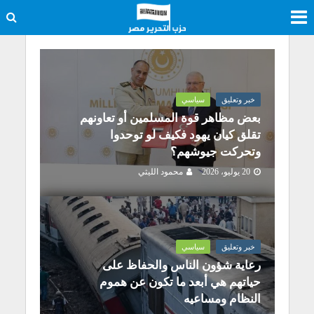
خبر وتعليق
سياسي
بعض مظاهر قوة المسلمين أو تعاونهم
تقلق كيان يهود فكيف لو توحدوا
وتحركت جيوشهم؟
20 يوليو، 2026
محمود الليثي
خبر وتعليق
سياسي
رعاية شؤون الناس والحفاظ على
حياتهم هي أبعد ما تكون عن هموم
النظام ومساعيه