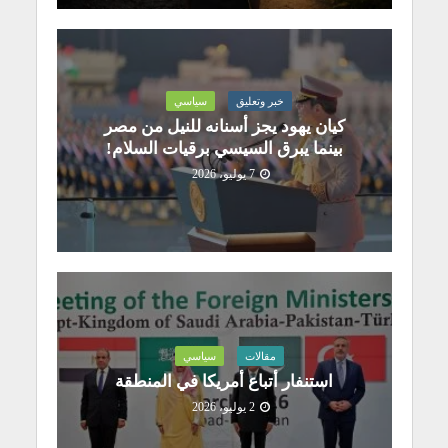
خبر وتعليق
سياسي
كيان يهود يجز أسنانه للنيل من مصر
بينما يبرق السيسي برقيات السلام!
7 يوليو، 2026
مقالات
سياسي
استنفار أتباع أمريكا في المنطقة
2 يوليو، 2026