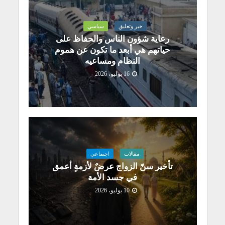
خبر وتعليق
سياسي
رعاية شؤون الناس والحفاظ على
حياتهم هي أبعد ما تكون عن هموم
النظام ومساعيه
16 يوليو، 2026
مقالات
اجتماعي
تأخير سنّ الزواج عرضٌ لأزمةٍ أعمق
في جسد الأمة
10 يوليو، 2026