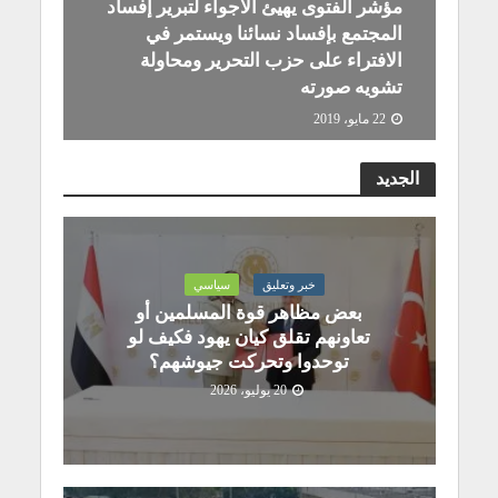
مؤشر الفتوى يهيئ الأجواء لتبرير إفساد
المجتمع بإفساد نسائنا ويستمر في
الافتراء على حزب التحرير ومحاولة
تشويه صورته
22 مايو، 2019
المكتب الإعلامي لحزب التحرير مصر
الجديد
خبر وتعليق
سياسي
بعض مظاهر قوة المسلمين أو
تعاونهم تقلق كيان يهود فكيف لو
توحدوا وتحركت جيوشهم؟
20 يوليو، 2026