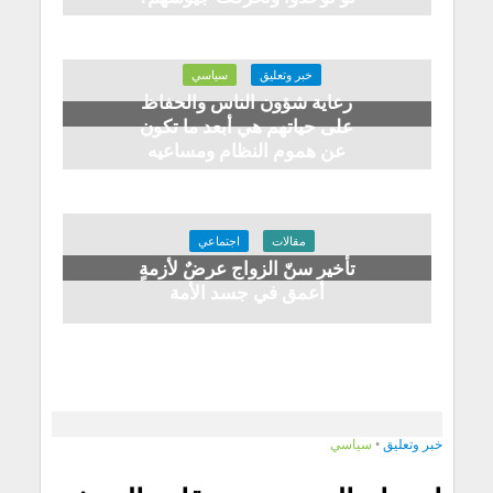
خبر وتعليق
سياسي
رعاية شؤون الناس والحفاظ
على حياتهم هي أبعد ما تكون
عن هموم النظام ومساعيه
مقالات
اجتماعي
تأخير سنّ الزواج عرضٌ لأزمةٍ
أعمق في جسد الأمة
خبر وتعليق
•
سياسي