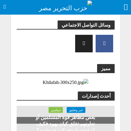
وسائل التواصل الاجتماعي
مميز
أحدث إصدارات
خبر وتعليق
سياسي
بعض مظاهر قوة المسلمين أو
تعاونهم تقلق كيان يهود فكيف
لو توحدوا وتحركت جيوشهم؟