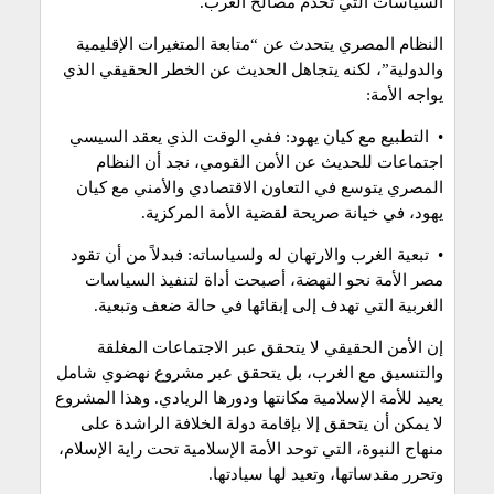
السياسات التي تخدم مصالح الغرب.
النظام المصري يتحدث عن “متابعة المتغيرات الإقليمية
والدولية”، لكنه يتجاهل الحديث عن الخطر الحقيقي الذي
يواجه الأمة:
• التطبيع مع كيان يهود: ففي الوقت الذي يعقد السيسي
اجتماعات للحديث عن الأمن القومي، نجد أن النظام
المصري يتوسع في التعاون الاقتصادي والأمني مع كيان
يهود، في خيانة صريحة لقضية الأمة المركزية.
• تبعية الغرب والارتهان له ولسياساته: فبدلاً من أن تقود
مصر الأمة نحو النهضة، أصبحت أداة لتنفيذ السياسات
الغربية التي تهدف إلى إبقائها في حالة ضعف وتبعية.
إن الأمن الحقيقي لا يتحقق عبر الاجتماعات المغلقة
والتنسيق مع الغرب، بل يتحقق عبر مشروع نهضوي شامل
يعيد للأمة الإسلامية مكانتها ودورها الريادي. وهذا المشروع
لا يمكن أن يتحقق إلا بإقامة دولة الخلافة الراشدة على
منهاج النبوة، التي توحد الأمة الإسلامية تحت راية الإسلام،
وتحرر مقدساتها، وتعيد لها سيادتها.