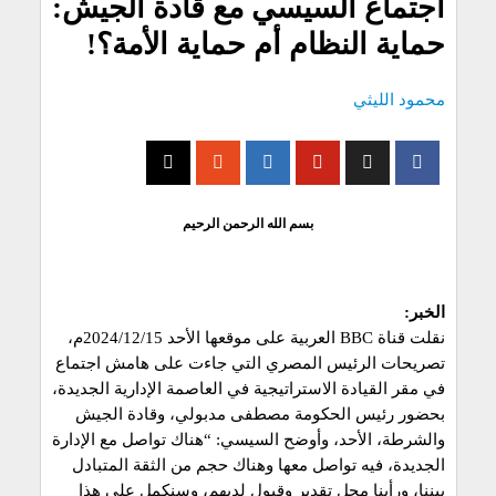
اجتماع السيسي مع قادة الجيش:
حماية النظام أم حماية الأمة؟!
محمود الليثي
بسم الله الرحمن الرحيم
الخبر:
نقلت قناة BBC العربية على موقعها الأحد 2024/12/15م،
تصريحات الرئيس المصري التي جاءت على هامش اجتماع
في مقر القيادة الاستراتيجية في العاصمة الإدارية الجديدة،
بحضور رئيس الحكومة مصطفى مدبولي، وقادة الجيش
والشرطة، الأحد، وأوضح السيسي: “هناك تواصل مع الإدارة
الجديدة، فيه تواصل معها وهناك حجم من الثقة المتبادل
بيننا، ورأينا محل تقدير وقبول لديهم، وسنكمل على هذا