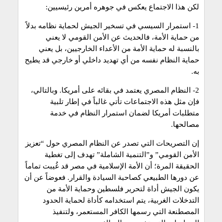
لكن هذا الاجتماع يعكس في جوهره أمرين رئيسيين:
1- استمرار السيسي في تسخير الجيش لحماية نظامه بدلاً
من حماية الأمة، فالحديث عن الأمن القومي لا يعني
بالنسبة له حماية الأمة من الأعداء الخارجيين، بل يعني
حماية النظام نفسه من أي تهديد داخلي أو خارجي قد يطيح
به.
2- النظام المصري يعتمد في بقائه على أمريكا. وبالتالي،
فإن مثل هذه الاجتماعات تأتي غالباً في إطار تلبية
متطلبات أمريكا لضمان استمرار النظام في خدمة
مصالحها.
إن التصريحات التي تصدر عن النظام المصري حول “تعزيز
الأمن القومي” و”التنمية الشاملة” تهدف إلى تغطية
الحقيقة المرة؛ أن الأمة الإسلامية في مصر قد غُيبت تماماً
عن دورها الطبيعي كصاحبة السيادة والقرار. فعوضاً عن أن
يكون الجيش أداة لتحرير فلسطين وحماية الأمة من
التدخلات الغربية، يتم استخدامه كأداة لحماية الحدود
المصطنعة التي رسمها الكافر المستعمر، ولتنفيذ