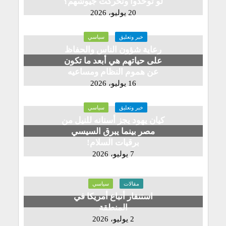
لو توحدوا وتحركت جيوشهم؟
20 يوليو، 2026
خبر وتعليق
سياسي
رعاية شؤون الناس والحفاظ
على حياتهم هي أبعد ما تكون
عن هموم النظام ومساعيه
16 يوليو، 2026
خبر وتعليق
سياسي
كيان يهود يجز أسنانه للنيل من
مصر بينما يبرق السيسي
برقيات السلام!
7 يوليو، 2026
مقالات
سياسي
استنفار أتباع أمريكا في
المنطقة
2 يوليو، 2026