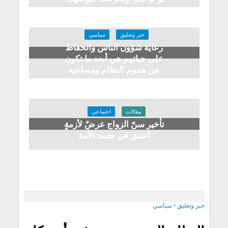
خبر وتعليق
سياسي
رعاية شؤون الناس والحفاظ
على حياتهم هي أبعد ما تكون
عن هموم النظام ومساعيه
مقالات
اجتماعي
تأخير سنّ الزواج عرضٌ لأزمةٍ
أعمق في جسد الأمة
خبر وتعليق
•
سياسي