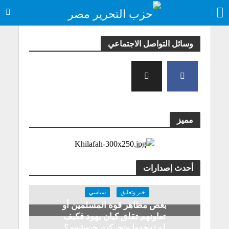
وسائل التواصل الاجتماعي
مميز
أحدث إصدارات
خبر وتعليق
سياسي
بعض مظاهر قوة المسلمين أو
تعاونهم تقلق كيان يهود فكيف
لو توحدوا وتحركت جيوشهم؟