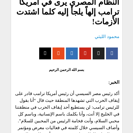
النظام المصري يرى في أمريكا
ترامب إلهاً يلجأ إليه كلما اشتدت
الأزمات!
محمود الليثي
بسم الله الرحمن الرحيم
الخبر:
أكد رئيس مصر السيسي أن رئيس أمريكا ترامب قادر على
إيقاف الحرب التي تشهدها المنطقة حيث قال “أنا بقول
للرئيس ترامب: لن يستطيع أحد إيقاف الحرب في منطقتنا
في الخليج إلا أنت، وأنا بكلمك باسم الإنسانية، وباسم كل
محبي السلام، وأنت فخامة الرئيس من المحبين للسلام”.
وأضاف السيسي خلال كلمته في فعاليات معرض ومؤتمر