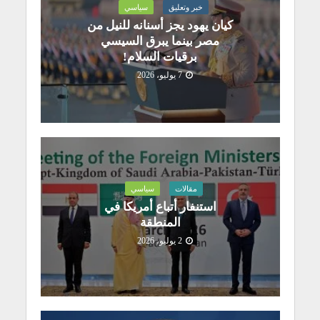
خبر وتعليق
سياسي
كيان يهود يجز أسنانه للنيل من
مصر بينما يبرق السيسي
برقيات السلام!
7 يوليو، 2026
مقالات
سياسي
استنفار أتباع أمريكا في
المنطقة
2 يوليو، 2026