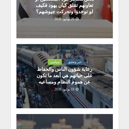
تعاونهم تقلق كيان يهود فكيف
لو توحدوا وتحركت جيوشهم؟
20 يوليو، 2026
خبر وتعليق
سياسي
رعاية شؤون الناس والحفاظ
على حياتهم هي أبعد ما تكون
عن هموم النظام ومساعيه
16 يوليو، 2026