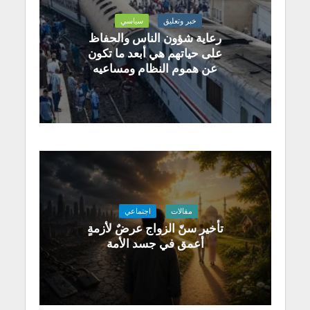
خبر وتعليق
سياسي
رعاية شؤون الناس والحفاظ
على حياتهم هي أبعد ما تكون
عن هموم النظام ومساعيه
مقالات
اجتماعي
تأخير سنّ الزواج عرضٌ لأزمةٍ
أعمق في جسد الأمة