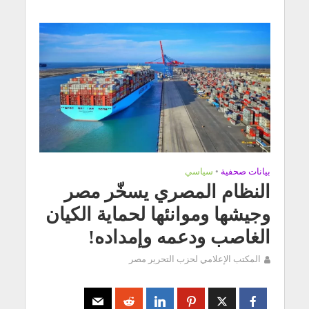
بيانات صحفية
•
سياسي
النظام المصري يسخّر مصر
وجيشها وموانئها لحماية الكيان
الغاصب ودعمه وإمداده!
المكتب الإعلامي لحزب التحرير مصر