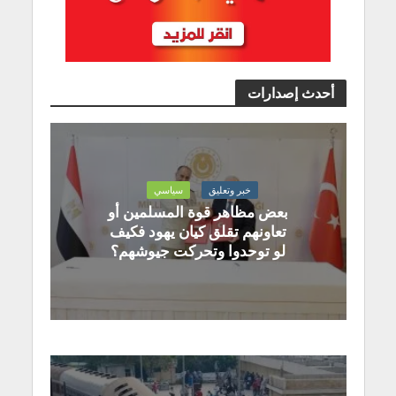
أحدث إصدارات
خبر وتعليق
سياسي
بعض مظاهر قوة المسلمين أو
تعاونهم تقلق كيان يهود فكيف
لو توحدوا وتحركت جيوشهم؟