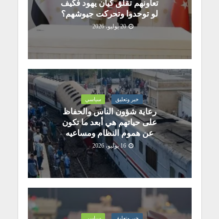
تعاونهم تقلق كيان يهود فكيف
لو توحدوا وتحركت جيوشهم؟
20 يوليو، 2026
خبر وتعليق
سياسي
رعاية شؤون الناس والحفاظ
على حياتهم هي أبعد ما تكون
عن هموم النظام ومساعيه
16 يوليو، 2026
خبر وتعليق
سياسي