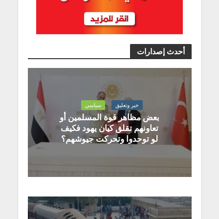
أحدث إصدارات
خبر وتعليق
سياسي
بعض مظاهر قوة المسلمين أو
تعاونهم تقلق كيان يهود فكيف
لو توحدوا وتحركت جيوشهم؟