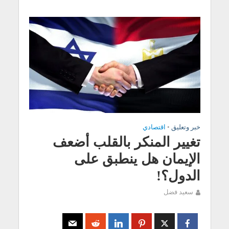
خبر وتعليق
•
اقتصادي
تغيير المنكر بالقلب أضعف
الإيمان هل ينطبق على
الدول؟!
سعيد فضل