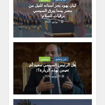
كيان يهود يجز أسنانه للنيل من
مصر بينما يبرق السيسي
برقيات السلام!
7 يوليو، 2026
خبر وتعليق
سياسي
هل الرئيس السيسي سعيد أم
تعيس بهذه الزيارة؟!
10 يونيو، 2026