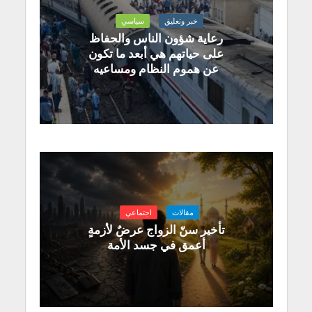
خبر وتعليق
سياسي
رعاية شؤون الناس والحفاظ
على حياتهم هي أبعد ما تكون
عن هموم النظام ومساعيه
مقالات
اجتماعي
تأخير سنّ الزواج عرضٌ لأزمةٍ
أعمق في جسد الأمة