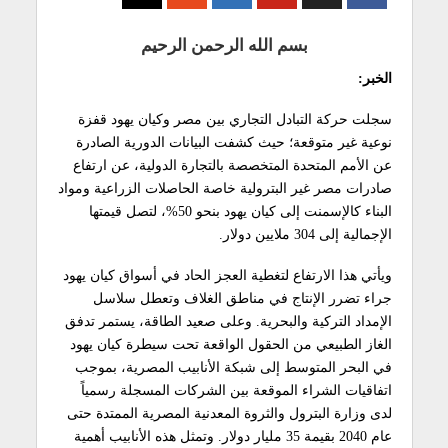
بسم الله الرحمن الرحيم
الخبر:
سجلت حركة التبادل التجاري بين مصر وكيان يهود قفزة
نوعية غير متوقعة؛ حيث كشفت البيانات الدورية الصادرة
عن الأمم المتحدة المتخصصة بالتجارة الدولية، عن ارتفاع
صادرات مصر غير البترولية خاصة الحاصلات الزراعية ومواد
البناء كالإسمنت إلى كيان يهود بنحو 50%، لتصل قيمتها
الإجمالية إلى 304 ملايين دولار.
ويأتي هذا الارتفاع لتغطية العجز الحاد في أسواق كيان يهود
جراء تضرر الإنتاج في مناطق الغلاف وتعطل سلاسل
الإمداد التركية والبحرية. وعلى صعيد الطاقة، يستمر تدفق
الغاز الطبيعي من الحقول الواقعة تحت سيطرة كيان يهود
في البحر المتوسط إلى شبكة الأنابيب المصرية، بموجب
اتفاقيات الشراء الموقعة بين الشركات المسجلة رسمياً
لدى وزارة البترول والثروة المعدنية المصرية الممتدة حتى
عام 2040 بقيمة 35 مليار دولار. وتمثل هذه الأنابيب أهمية