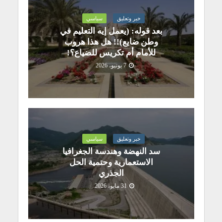
خبر وتعليق
سياسي
بعد قوله: (يعمل إيه التعليم في
وطن ضايع)!! هل هذا هروب
للأمام أم تكريس للضياع؟!
7 يونيو، 2026
خبر وتعليق
سياسي
سد النهضة وهندسة الجغرافيا
الاستعمارية وحتمية الحل
الجذري
31 مايو، 2026