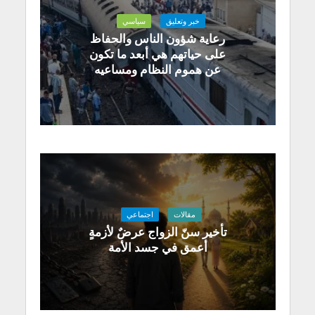
خبر وتعليق
سياسي
رعاية شؤون الناس والحفاظ
على حياتهم هي أبعد ما تكون
عن هموم النظام ومساعيه
مقالات
اجتماعي
تأخير سنّ الزواج عرضٌ لأزمةٍ
أعمق في جسد الأمة