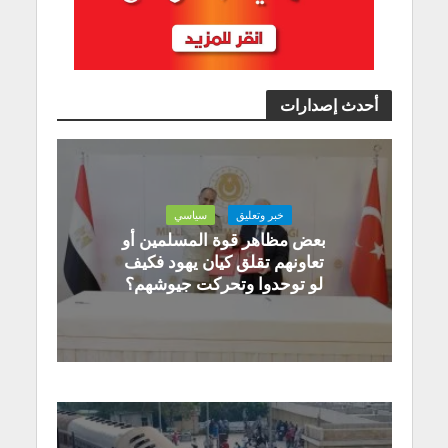
أحدث إصدارات
خبر وتعليق
سياسي
بعض مظاهر قوة المسلمين أو
تعاونهم تقلق كيان يهود فكيف
لو توحدوا وتحركت جيوشهم؟