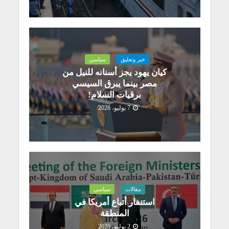
خبر وتعليق
سياسي
كيان يهود يجز أسنانه للنيل من
مصر بينما يبرق السيسي
برقيات السلام!
7 يوليو، 2026
مقالات
سياسي
استنفار أتباع أمريكا في
المنطقة
2 يوليو، 2026