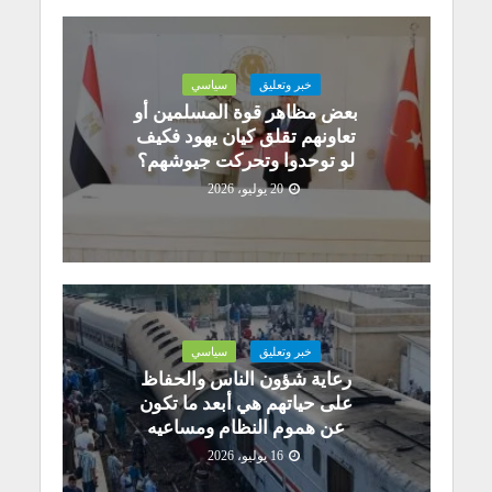
خبر وتعليق
سياسي
بعض مظاهر قوة المسلمين أو
تعاونهم تقلق كيان يهود فكيف
لو توحدوا وتحركت جيوشهم؟
20 يوليو، 2026
خبر وتعليق
سياسي
رعاية شؤون الناس والحفاظ
على حياتهم هي أبعد ما تكون
عن هموم النظام ومساعيه
16 يوليو، 2026