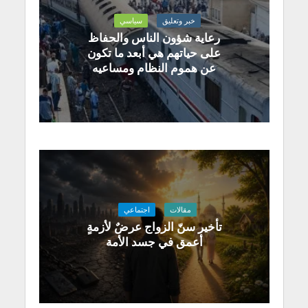
خبر وتعليق
سياسي
رعاية شؤون الناس والحفاظ
على حياتهم هي أبعد ما تكون
عن هموم النظام ومساعيه
مقالات
اجتماعي
تأخير سنّ الزواج عرضٌ لأزمةٍ
أعمق في جسد الأمة