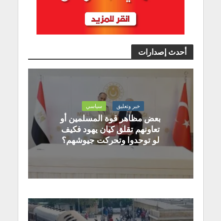
أحدث إصدارات
خبر وتعليق
سياسي
بعض مظاهر قوة المسلمين أو
تعاونهم تقلق كيان يهود فكيف
لو توحدوا وتحركت جيوشهم؟