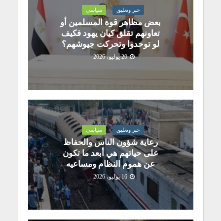
خبر وتعليق
سياسي
بعض مظاهر قوة المسلمين أو
تعاونهم تقلق كيان يهود فكيف
لو توحدوا وتحركت جيوشهم؟
20 يوليو، 2026
خبر وتعليق
سياسي
رعاية شؤون الناس والحفاظ
على حياتهم هي أبعد ما تكون
عن هموم النظام ومساعيه
16 يوليو، 2026