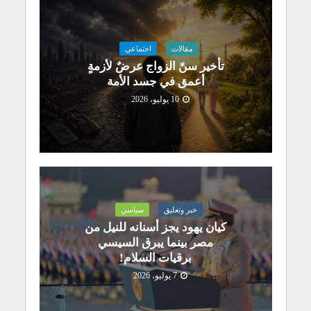
مقالات
اجتماعي
تأخير سنّ الزواج عرضٌ لأزمةٍ
أعمق في جسد الأمة
10 يوليو، 2026
خبر وتعليق
سياسي
كيان يهود يجز أسنانه للنيل من
مصر بينما يبرق السيسي
برقيات السلام!
7 يوليو، 2026