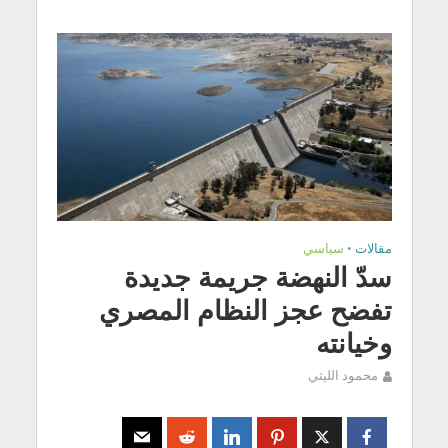
مقالات
•
سياسي
سدّ النهضة جريمة جديدة
تفضح عجز النظام المصري
وخيانته
محمود الليثي