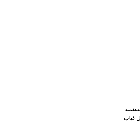
مستقلة
ل غياب