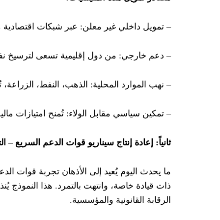
– تمويل داخلي غير معلن: عبر شبكات اقتصادية 
– دعم خارجي: من دول إقليمية تسعى لترسيخ نفو
– نهب الموارد المحلية: الذهب، النفط، الزراعة، 
– تمكين سياسي مقابل الولاء: تُمنح امتيازات مال
ثانياً: إعادة إنتاج سيناريو قوات الدعم السريع – ال
ما يحدث اليوم يُعيد إلى الأذهان تجربة قوات الدع
ذات قيادة خاصة، وانتهت بالتمرد. هذا النموذج ي
الرقابة القانونية والمؤسسية.