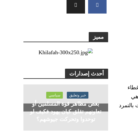
مميز
أحدث إصدارات
غطاء
خبر وتعليق
سياسي
هي
بعض مظاهر قوة المسلمين أو
بالتمرد
تعاونهم تقلق كيان يهود فكيف لو
توحدوا وتحركت جيوشهم؟