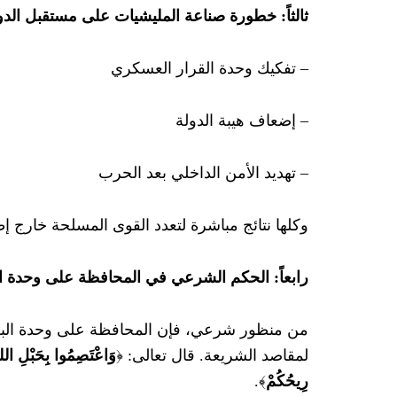
ثالثاً: خطورة صناعة المليشيات على مستقبل الدو
– تفكيك وحدة القرار العسكري
– إضعاف هيبة الدولة
– تهديد الأمن الداخلي بعد الحرب
وكلها نتائج مباشرة لتعدد القوى المسلحة خارج إ
رابعاً: الحكم الشرعي في المحافظة على وحدة الب
من منظور شرعي، فإن المحافظة على وحدة البلا
لمقاصد الشريعة. قال تعالى: ﴿
وَاعْتَصِمُوا بِحَبْلِ اللهِ
رِيحُكُمْ
﴾.