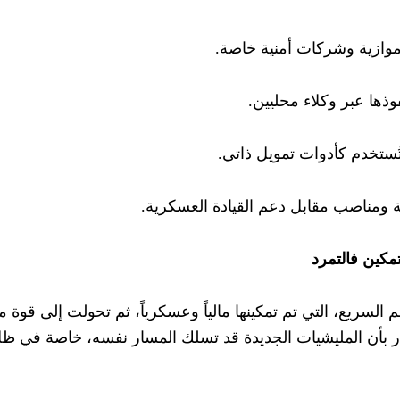
موازية وشركات أمنية خاصة.
ذها عبر وكلاء محليين.
تُستخدم كأدوات تمويل ذاتي.
ية ومناصب مقابل دعم القيادة العسكرية.
تمكين فالتمرد
م السريع، التي تم تمكينها مالياً وعسكرياً، ثم تحولت إلى قوة 
ُنذر بأن المليشيات الجديدة قد تسلك المسار نفسه، خاصة في ظ