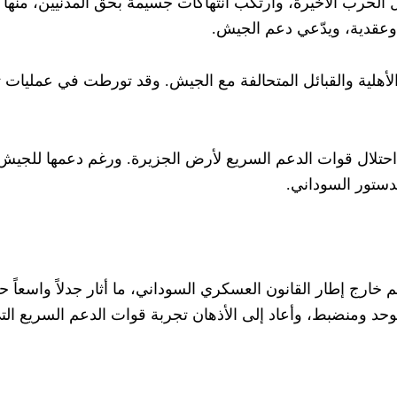
ال الحرب الأخيرة، وارتكب انتهاكات جسيمة بحق المدنيين، منها
وعقدية، ويدّعي دعم الجيش.
لأهلية والقبائل المتحالفة مع الجيش. وقد تورطت في عمليات ت
تلال قوات الدعم السريع لأرض الجزيرة. ورغم دعمها للجيش، إ
 للدستور السوداني.
 خارج إطار القانون العسكري السوداني، ما أثار جدلاً واسعاً 
د ومنضبط، وأعاد إلى الأذهان تجربة قوات الدعم السريع الت