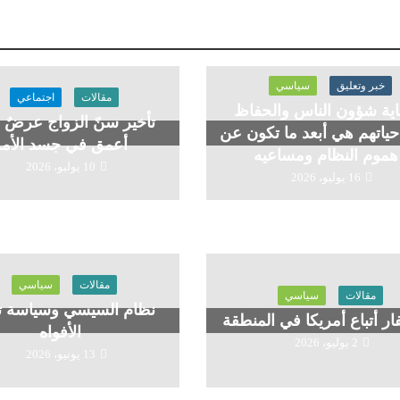
خبر وتعليق
سياسي
مقالات
اجتماعي
ية شؤون الناس والحفاظ
تأخير سنّ الزواج عرضٌ ل
ياتهم هي أبعد ما تكون عن
أعمق في جسد الأمة
هموم النظام ومساعيه
10 يوليو، 2026
16 يوليو، 2026
مقالات
سياسي
مقالات
سياسي
نظام السيسي وسياسة ت
ار أتباع أمريكا في المنطقة
الأفواه
2 يوليو، 2026
13 يونيو، 2026