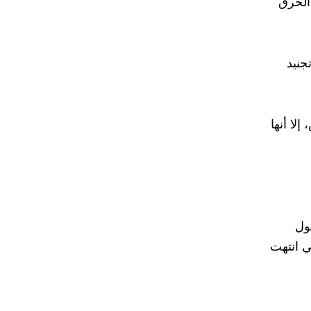
 الحرق
جنيد
لا أنها
حول
ي انتهت