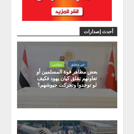
أحدث إصدارات
خبر وتعليق
سياسي
بعض مظاهر قوة المسلمين أو
تعاونهم تقلق كيان يهود فكيف
لو توحدوا وتحركت جيوشهم؟