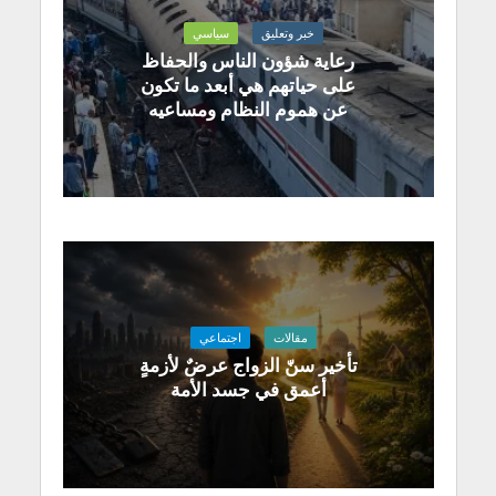
خبر وتعليق
سياسي
رعاية شؤون الناس والحفاظ
على حياتهم هي أبعد ما تكون
عن هموم النظام ومساعيه
مقالات
اجتماعي
تأخير سنّ الزواج عرضٌ لأزمةٍ
أعمق في جسد الأمة