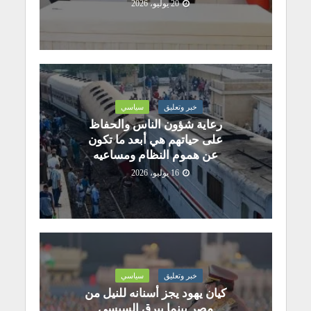
20 يوليو، 2026
خبر وتعليق
سياسي
رعاية شؤون الناس والحفاظ
على حياتهم هي أبعد ما تكون
عن هموم النظام ومساعيه
16 يوليو، 2026
خبر وتعليق
سياسي
كيان يهود يجز أسنانه للنيل من
مصر بينما يبرق السيسي