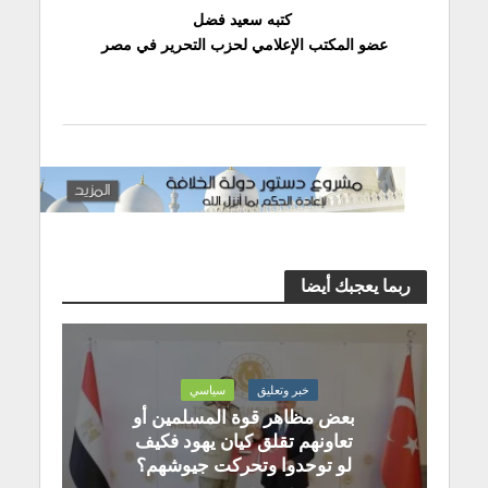
كتبه سعيد فضل
عضو المكتب الإعلامي لحزب التحرير في مصر
ربما يعجبك أيضا
خبر وتعليق
سياسي
بعض مظاهر قوة المسلمين أو
تعاونهم تقلق كيان يهود فكيف
لو توحدوا وتحركت جيوشهم؟