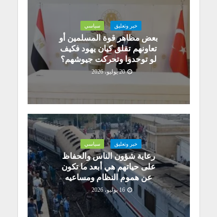
خبر وتعليق
سياسي
بعض مظاهر قوة المسلمين أو
تعاونهم تقلق كيان يهود فكيف
لو توحدوا وتحركت جيوشهم؟
20 يوليو، 2026
خبر وتعليق
سياسي
رعاية شؤون الناس والحفاظ
على حياتهم هي أبعد ما تكون
عن هموم النظام ومساعيه
16 يوليو، 2026