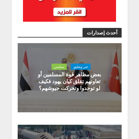
أحدث إصدارات
خبر وتعليق
سياسي
بعض مظاهر قوة المسلمين أو
تعاونهم تقلق كيان يهود فكيف
لو توحدوا وتحركت جيوشهم؟