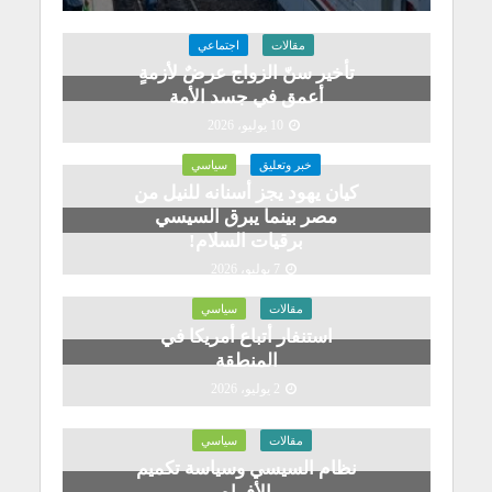
مقالات
اجتماعي
تأخير سنّ الزواج عرضٌ لأزمةٍ
أعمق في جسد الأمة
10 يوليو، 2026
خبر وتعليق
سياسي
كيان يهود يجز أسنانه للنيل من
مصر بينما يبرق السيسي
برقيات السلام!
7 يوليو، 2026
مقالات
سياسي
استنفار أتباع أمريكا في
المنطقة
2 يوليو، 2026
مقالات
سياسي
نظام السيسي وسياسة تكميم