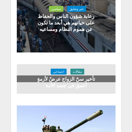
خبر وتعليق
سياسي
رعاية شؤون الناس والحفاظ
على حياتهم هي أبعد ما تكون
عن هموم النظام ومساعيه
مقالات
اجتماعي
تأخير سنّ الزواج عرضٌ لأزمةٍ
أعمق في جسد الأمة