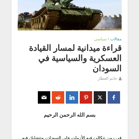
مقالات
•
سياسي
قراءة ميدانية لمسار القيادة
العسكرية والسياسية في
السودان
حاتم العطار
بسم الله الرحمن الرحيم
في زمنٍ تتكالب فيه الأزمات على السودان، وتتشابك فيه