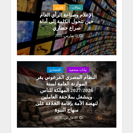
مقالات
فكري
الإعلام وصناعة الرأي العام
حين تتحول الكلمة إلى أداة
صراع حضاري
31 مارس، 2026
بيانات صحفية
اقتصادي
النظام المصري الفرعوني يقر
الموازنة العامة لسنة
2027/2026 المهلكة للناس
وينشغل بملاحقة العاملين
لنهضة الأمة بإقامة الخلافة على
منهاج النبوة
29 مارس، 2026