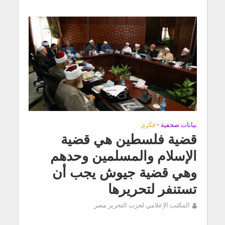
بيانات صحفية
•
فكري
قضية فلسطين هي قضية
الإسلام والمسلمين وحدهم
وهي قضية جيوش يجب أن
تستنفر لتحريرها
المكتب الإعلامي لحزب التحرير مصر