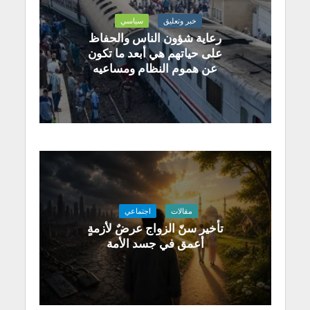
خبر وتعليق
سياسي
رعاية شؤون الناس والحفاظ
على حياتهم هي أبعد ما تكون
عن هموم النظام ومساعيه
مقالات
اجتماعي
تأخير سنّ الزواج عرضٌ لأزمةٍ
أعمق في جسد الأمة