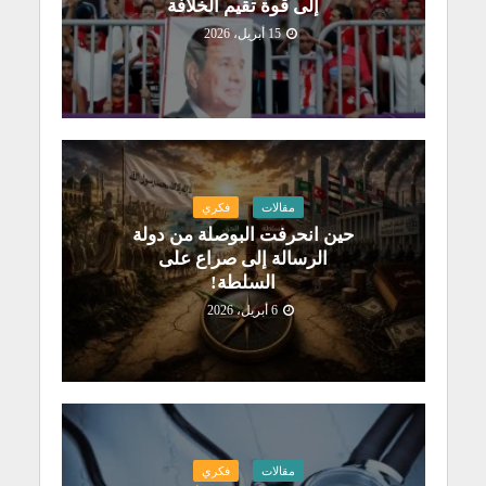
إلى قوة تقيم الخلافة
15 أبريل، 2026
مقالات
فكري
حين انحرفت البوصلة من دولة
الرسالة إلى صراع على
السلطة!
6 أبريل، 2026
مقالات
فكري