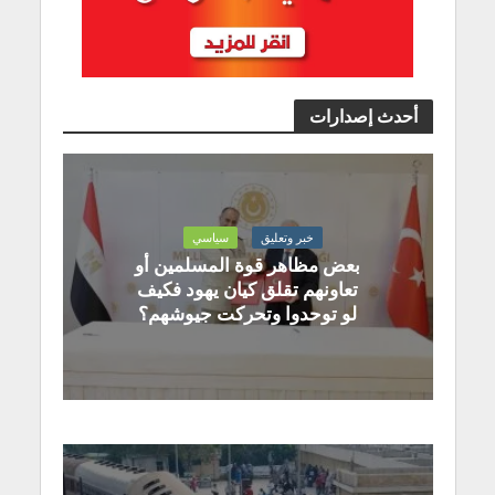
أحدث إصدارات
خبر وتعليق
سياسي
بعض مظاهر قوة المسلمين أو
تعاونهم تقلق كيان يهود فكيف
لو توحدوا وتحركت جيوشهم؟