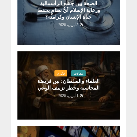
الصحة بين جشع الرأسمالية
ورعاية الإسلام أيُّ نظامٍ يحفظ
حياة الإنسان وكرامته؟
5 أبريل، 2026
مقالات
فكري
العلماء والسلطان: بين فريضة
المحاسبة وخطر تزييف الوعي
1 أبريل، 2026