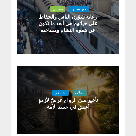
خبر وتعليق
سياسي
رعاية شؤون الناس والحفاظ
على حياتهم هي أبعد ما تكون
عن هموم النظام ومساعيه
مقالات
اجتماعي
تأخير سنّ الزواج عرضٌ لأزمةٍ
أعمق في جسد الأمة