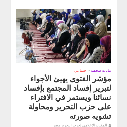
بيانات صحفية
•
اجتماعي
مؤشر الفتوى يهيئ الأجواء
لتبرير إفساد المجتمع بإفساد
نسائنا ويستمر في الافتراء
على حزب التحرير ومحاولة
تشويه صورته
المكتب الإعلامي لحزب التحرير مصر