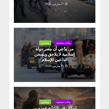
27 مارس، 2026
بيانات صحفية
سياسي
من يدّعي أن مصر دولة
إسلامية لا يلاحق ويسجن
الداعين للإسلام
25 مارس، 2026
بيانات صحفية
سياسي
لو كان في الكنانة عمرو بن