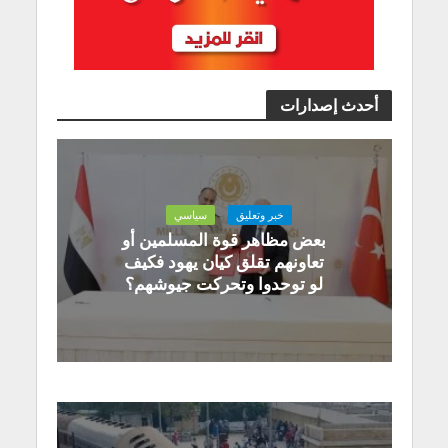
أحدث إصدارات
خبر وتعليق
سياسي
بعض مظاهر قوة المسلمين أو
تعاونهم تقلق كيان يهود فكيف
لو توحدوا وتحركت جيوشهم؟