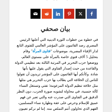
بيان صحفي
في خطوة من خطوات الثورة الدينية التي أعلنها الرئيس
المصري رصد القائمون على المؤشر العالمي للفتوى التابع
لدار الإفتاء المصرية، موضوعات “
فتاوى المرأة
” وقام
بتحليل 5 آلاف فتوى خاصة بالمرأة على مستوى العالم،
ووضعوا حزب التحرير في المرتبة الثالثة بعد تنظيمي الدولة
والقاعدة من حيث إصدار الفتاوى التي يقول عليها بأنها
شاذة. وكأنكم أيها القائمون على المؤشر تريدون أن تقولوا
للناس إن الخلافة التي يطالب بها حزب التحرير هي مثلها
مثل خلافة تنظيم الدولة المزعومة؛ تفتي وتستغل النساء
كآلة جنسية، في محاولة لتشويه صورة الحزب، دون النظر
الدقيق في الفتاوى التي صدرت عنه والتي تعبر عن فهم
عميق للإسلام وحرص على عفة وطهارة نساء المسلمين،
الفهم الذي تحاولون أنتم التملص منه. إننا لم نركم تعيبون