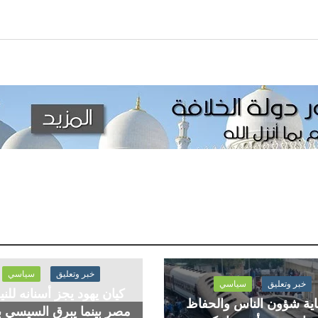
خبر وتعليق
سياسي
خبر وتعليق
سياسي
كيان يهود يجز أسنانه للن
ية شؤون الناس والحفاظ
مصر بينما يبرق السيسي ب