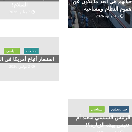
ياتهم هي أبعد ما تكون عن
السلام!
هموم النظام ومساعيه
7 يوليو، 2026
16 يوليو، 2026
مقالات
سياسي
استنفار أتباع أمريكا في ا
2 يوليو، 2026
خبر وتعليق
سياسي
الرئيس السيسي سعيد أم
تعيس بهذه الزيارة؟!