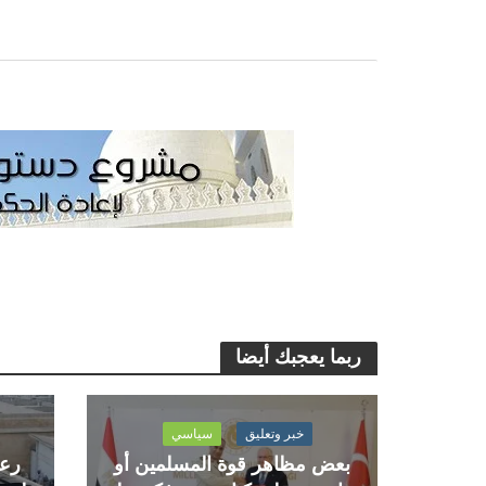
ربما يعجبك أيضا
خبر وتعليق
سياسي
بعض مظاهر قوة المسلمين أو
رعا