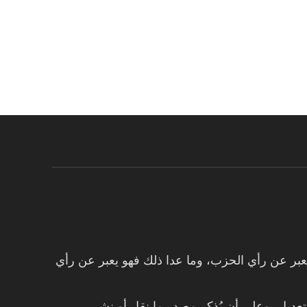
 تعبر عن رأي الحزب، وما عدا ذلك فهو يعبر عن رأي
تعديل، وعلى أن يُذكر مصدر ما نقل أو نشر.