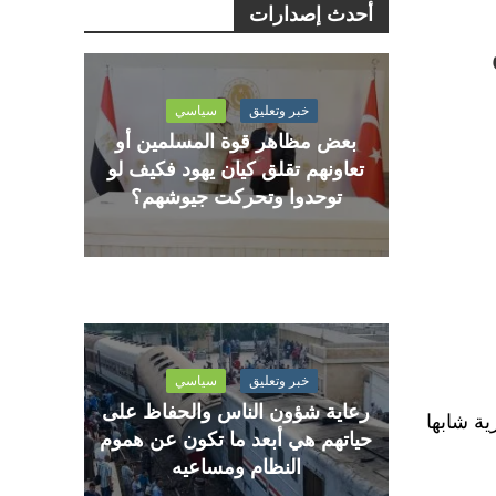
أحدث إصدارات
خبر وتعليق
سياسي
بعض مظاهر قوة المسلمين أو
تعاونهم تقلق كيان يهود فكيف لو
توحدوا وتحركت جيوشهم؟
خبر وتعليق
سياسي
رعاية شؤون الناس والحفاظ على
ت المصرية شابها
حياتهم هي أبعد ما تكون عن هموم
النظام ومساعيه