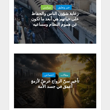
خبر وتعليق
سياسي
رعاية شؤون الناس والحفاظ
على حياتهم هي أبعد ما تكون
عن هموم النظام ومساعيه
مقالات
اجتماعي
تأخير سنّ الزواج عرضٌ لأزمةٍ
أعمق في جسد الأمة