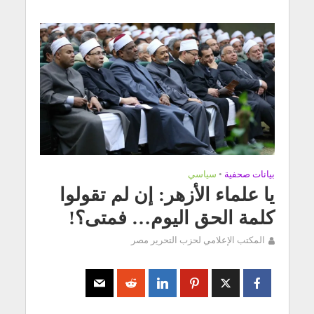
بيانات صحفية
•
سياسي
يا علماء الأزهر: إن لم تقولوا
كلمة الحق اليوم… فمتى؟!
المكتب الإعلامي لحزب التحرير مصر