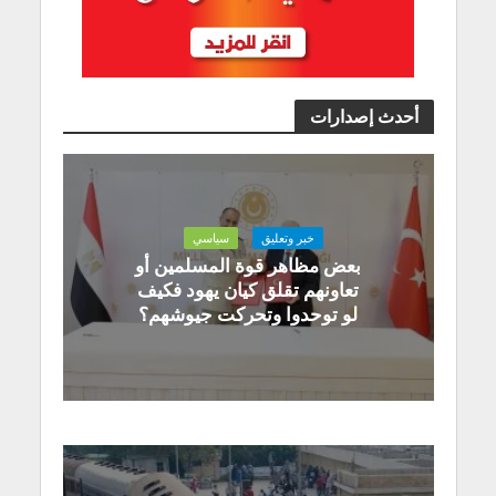
أحدث إصدارات
خبر وتعليق
سياسي
بعض مظاهر قوة المسلمين أو
تعاونهم تقلق كيان يهود فكيف
لو توحدوا وتحركت جيوشهم؟