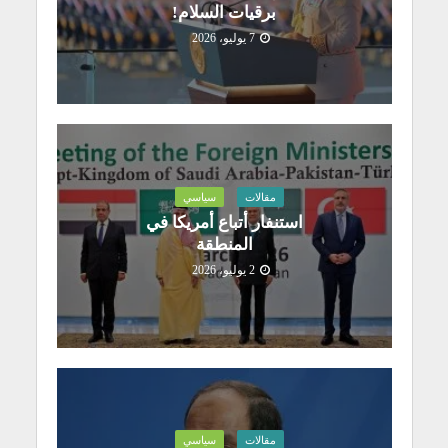
برقيات السلام!
7 يوليو، 2026
مقالات
سياسي
استنفار أتباع أمريكا في
المنطقة
2 يوليو، 2026
مقالات
سياسي