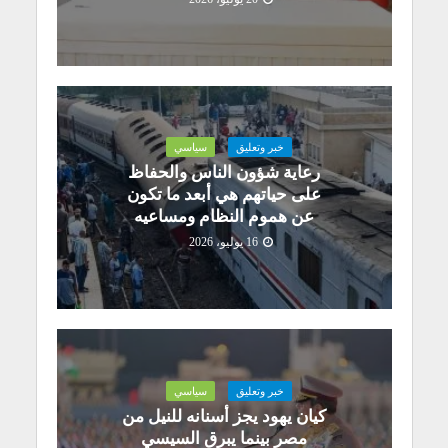
خبر وتعليق
سياسي
رعاية شؤون الناس والحفاظ
على حياتهم هي أبعد ما تكون
عن هموم النظام ومساعيه
16 يوليو، 2026
خبر وتعليق
سياسي
كيان يهود يجز أسنانه للنيل من
مصر بينما يبرق السيسي