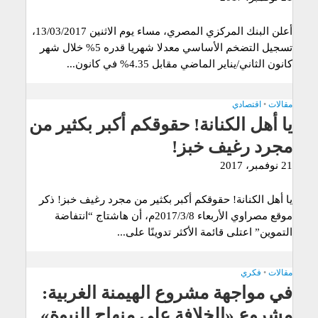
أعلن البنك المركزي المصري، مساء يوم الاثنين 13/03/2017،
تسجيل التضخم الأساسي معدلا شهريا قدره 5% خلال شهر
كانون الثاني/يناير الماضي مقابل 4.35% في كانون...
مقالات
•
اقتصادي
يا أهل الكنانة! حقوقكم أكبر بكثير من
مجرد رغيف خبز!
21 نوفمبر، 2017
يا أهل الكنانة! حقوقكم أكبر بكثير من مجرد رغيف خبز! ذكر
موقع مصراوي الأربعاء 2017/3/8م، أن هاشتاج “انتفاضة
التموين” اعتلى قائمة الأكثر تدوينًا على...
مقالات
•
فكري
في مواجهة مشروع الهيمنة الغربية:
مشروع «الخلافة على منهاج النبوة»