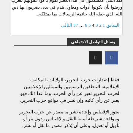
لقد ابتلي المسلمون في هذا العصر بقوم باعوا عقولهم للغرب
ورضوا بأن يكونوا أدوات ومعاول هدم في يده، يضربون بها دين
الله الذي جعله الله خاتمة الرسالات بما يمتلكه...
السابق
1
2
3
4
5
6
…
57
التالي
وسائل التواصل الاجتماعي
فقط إصدارات حزب التحرير، الولايات، المكاتب
الإعلامية، الناطقين الرسميين والممثلين الإعلاميين
لحزب التحرير تعبر عن رأي الحزب، وما عدا ذلك فهو
يعبر عن رأي كاتبه وإن نشر في مواقع حزب التحرير.
يجوز الإقتباس وإعادة نشر ما يصدر عن حزب التحرير
ومواقعه شريطة أمانة النقل والإقتباس ودون بتر أو
تأويل أو تعديل، وعلى أن يُذكر مصدر ما نقل أو نشر.