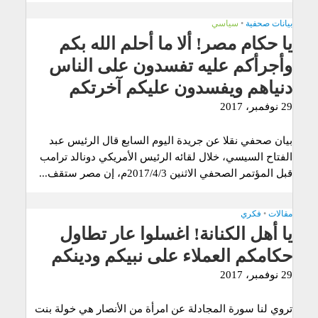
بيانات صحفية
•
سياسي
يا حكام مصر! ألا ما أحلم الله بكم
وأجرأكم عليه تفسدون على الناس
دنياهم ويفسدون عليكم آخرتكم
29 نوفمبر، 2017
بيان صحفي نقلا عن جريدة اليوم السابع قال الرئيس عبد
الفتاح السيسي، خلال لقائه الرئيس الأمريكي دونالد ترامب
قبل المؤتمر الصحفي الاثنين 2017/4/3م، إن مصر ستقف...
مقالات
•
فكري
يا أهل الكنانة! اغسلوا عار تطاول
حكامكم العملاء على نبيكم ودينكم
29 نوفمبر، 2017
تروي لنا سورة المجادلة عن امرأة من الأنصار هي خولة بنت