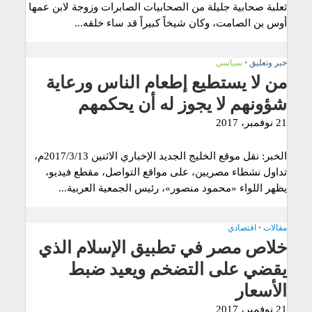
ثعلبة صحابية جليلة من الصحابيات الصابرات وزوجة لابن عمها
أوس بن الصامت، وكان شيخاً كبيراً قد ساء خلقه...
خبر وتعليق
•
سياسي
من لا يستطيع إطعام الناس ورعاية
شؤونهم لا يجوز له أن يحكمهم
21 نوفمبر، 2017
الخبر: نقل موقع الخليج الجديد الإخباري الاثنين 2017/3/13م،
تداول نشطاء مصريين، على مواقع التواصل، مقطع فيديو،
يظهر اللواء «محمود منصور»، رئيس الجمعية العربية...
مقالات
•
اقتصادي
خلاص مصر في تطبيق الإسلام الذي
يقضي على التضخم ويعيد ضبط
الأسعار
21 نوفمبر، 2017