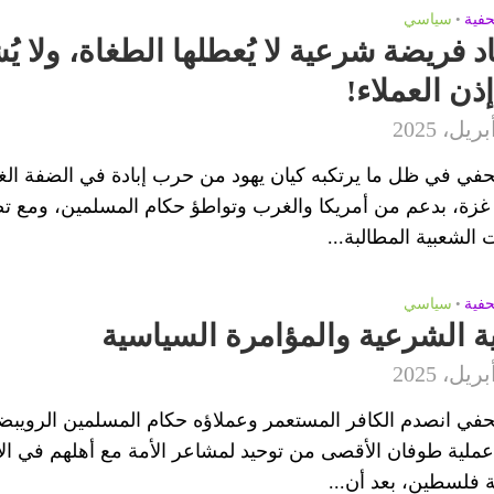
حفية
•
سياسي
د فريضة شرعية لا يُعطلها الطغاة، ولا ي
إذن العملاء!
في في ظل ما يرتكبه كيان يهود من حرب إبادة في الضفة الغر
زة، بدعم من أمريكا والغرب وتواطؤ حكام المسلمين، ومع ت
 الشعبية المطالبة...
حفية
•
سياسي
ة الشرعية والمؤامرة السياسية
في انصدم الكافر المستعمر وعملاؤه حكام المسلمين الرويبض
عملية طوفان الأقصى من توحيد لمشاعر الأمة مع أهلهم في ا
ة فلسطين، بعد أن...