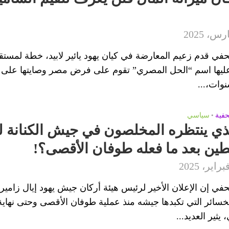
في قدم زعيم المعارضة في كيان يهود يائير لابيد، خطة لمستق
ليها اسم “الحل المصري” تقوم على فرض مصر وصايتها على 
وات،...
حفية
•
سياسي
ذي ينتظره المخلصون في جيش الكنانة ل
ين بعد ما فعله طوفان الأقصى؟!
في إن الإعلان الأخير لرئيس هيئة أركان جيش يهود إيال زامير
سائر التي تكبدها جيشه منذ عملية طوفان الأقصى وحتى نهاية 
يثير العديد...