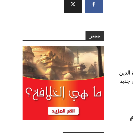
مميز
الدين
 جديد