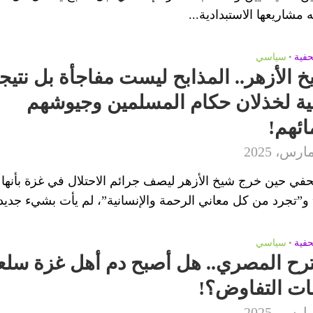
مشاريعها الاستبدادية...
حفية
•
سياسي
خ الأزهر.. المذابح ليست مفاجأة بل نتيج
ية لخذلان حكام المسلمين وجيوشهم
ائهم!
في حين خرج شيخ الأزهر ليصف جرائم الاحتلال في غزة بأنها 
 و”تجرد من كل معاني الرحمة والإنسانية”، لم يأت بشيء جديد،
حفية
•
سياسي
ترح المصري.. هل أصبح دم أهل غزة سلع
ت التفاوض؟!