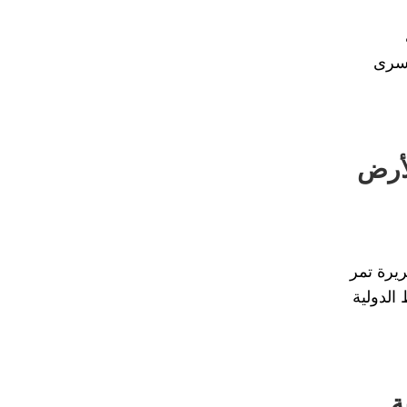
أسرى
لأرض
يرة تمر
الدولية
ة