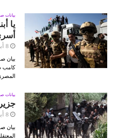
بيانات ص
يا أب
أسرى
8 أبريل، 2025
بيان صح
كامب دي
المصري
بيانات ص
جزيرة
8 أبريل، 2025
بيان صح
المعتق