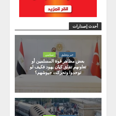
أحدث إصدارات
خبر وتعليق
سياسي
بعض مظاهر قوة المسلمين أو
تعاونهم تقلق كيان يهود فكيف لو
توحدوا وتحركت جيوشهم؟