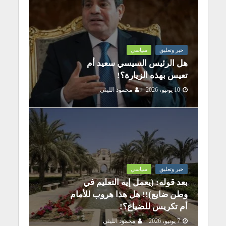
خبر وتعليق
سياسي
هل الرئيس السيسي سعيد أم
تعيس بهذه الزيارة؟!
10 يونيو، 2026
محمود الليثي
خبر وتعليق
سياسي
بعد قوله: (يعمل إيه التعليم في
وطن ضايع)!! هل هذا هروب للأمام
أم تكريس للضياع؟!
7 يونيو، 2026
محمود الليثي