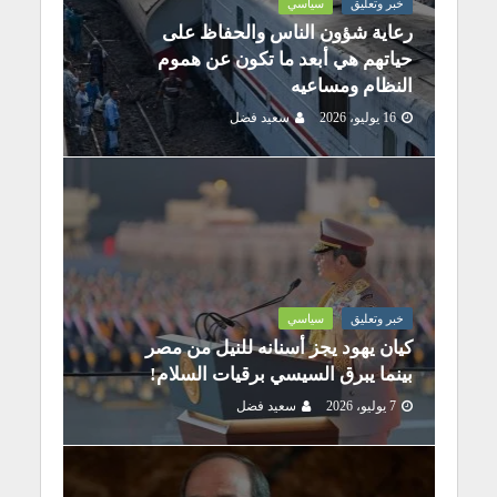
خبر وتعليق
سياسي
رعاية شؤون الناس والحفاظ على
حياتهم هي أبعد ما تكون عن هموم
النظام ومساعيه
16 يوليو، 2026
سعيد فضل
خبر وتعليق
سياسي
كيان يهود يجز أسنانه للنيل من مصر
بينما يبرق السيسي برقيات السلام!
7 يوليو، 2026
سعيد فضل