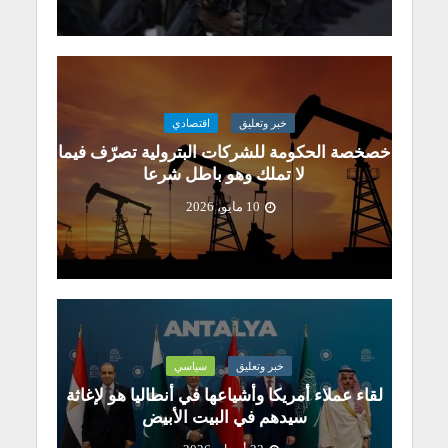
خبر وتعليق
اقتصادي
خصخصة الحكومة للشركات البترولية تصرّف فيما
لا تملك وهو باطل شرعا
10 مايو، 2026
خبر وتعليق
سياسي
لقاء عملاء أمريكا وأشياعها في أنطاليا هو لإغاثة
سيدهم في البيت الأبيض