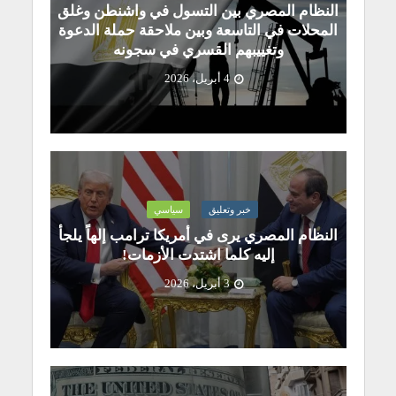
النظام المصري بين التسول في واشنطن وغلق
المحلات في التاسعة وبين ملاحقة حملة الدعوة
وتغييبهم القسري في سجونه
4 أبريل، 2026
خبر وتعليق
سياسي
النظام المصري يرى في أمريكا ترامب إلهاً يلجأ
إليه كلما اشتدت الأزمات!
3 أبريل، 2026