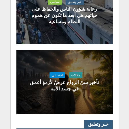
خبر وتعليق
سياسي
رعاية شؤون الناس والحفاظ على
حياتهم هي أبعد ما تكون عن هموم
النظام ومساعيه
مقالات
اجتماعي
تأخير سنّ الزواج عرضٌ لأزمةٍ أعمق
في جسد الأمة
خبر وتعليق