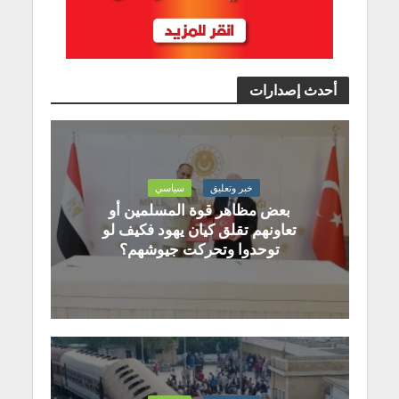
أحدث إصدارات
خبر وتعليق
سياسي
بعض مظاهر قوة المسلمين أو
تعاونهم تقلق كيان يهود فكيف لو
توحدوا وتحركت جيوشهم؟