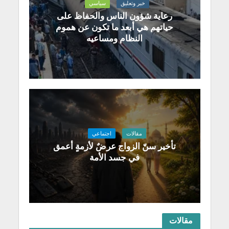
خبر وتعليق
سياسي
رعاية شؤون الناس والحفاظ على
حياتهم هي أبعد ما تكون عن هموم
النظام ومساعيه
مقالات
اجتماعي
تأخير سنّ الزواج عرضٌ لأزمةٍ أعمق
في جسد الأمة
مقالات