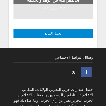
الديمقراطية بين الوهم والحقيقة
25 فبراير، 2026
تحميل المزيد
وسائل التواصل الاجتماعي
فقط إصدارات حزب التحرير، الولايات، المكاتب
الإعلامية، الناطقين الرسميين والممثلين الإعلاميين
لحزب التحرير تعبر عن رأي الحزب، وما عدا ذلك فهو
يعبر عن رأي كاتبه وإن نشر في مواقع حزب التحرير.