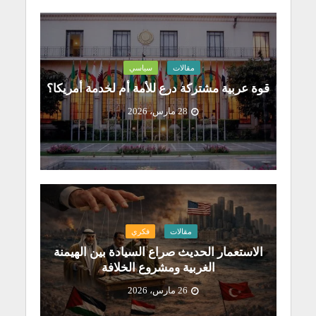
مقالات
سياسي
قوة عربية مشتركة درع للأمة أم لخدمة أمريكا؟
28 مارس، 2026
مقالات
فكري
الاستعمار الحديث صراع السيادة بين الهيمنة
الغربية ومشروع الخلافة
26 مارس، 2026