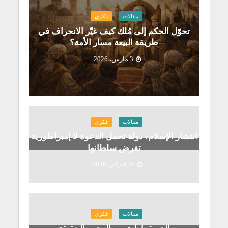
مقالات
فكري
تحوّل الحكم إلى مُلك كيف غيّر الانحراف في
طريقة البيعة مسار الأمة؟
3 مارس، 2026
مقالات
فكري
انتشار الإسلام: دولة تحمل الدعوة لا إمبراطورية
تفرض سلطانها
26 فبراير، 2026
مقالات
فكري