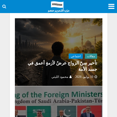
مقالات
اجتماعي
تأخير سنّ الزواج عرضٌ لأزمةٍ أعمق في
جسد الأمة
10 يوليو، 2026
محمود الليثي