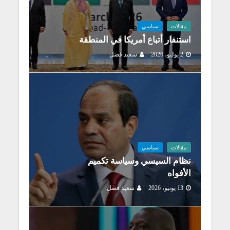
مقالات
سياسي
استنفار أتباع أمريكا في المنطقة
2 يوليو، 2026
سعيد فضل
مقالات
سياسي
نظام السيسي وسياسة تكميم
الأفواه
13 يونيو، 2026
سعيد فضل